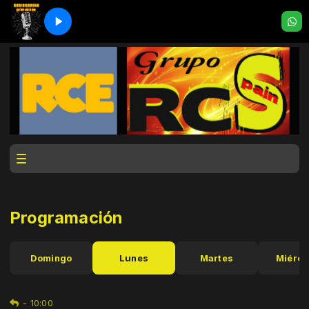
Programación
Domingo
Lunes
Martes
Miérco
-
10:00