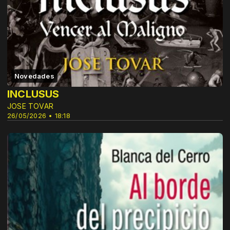
Novedades
INCLUSUS
JOSE TOVAR
26/05/2026 • 18:18