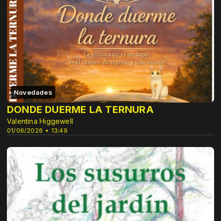
Novedades
DONDE DUERME LA TERNURA
Valentina Higgewell
01/06/2026 • 13:49