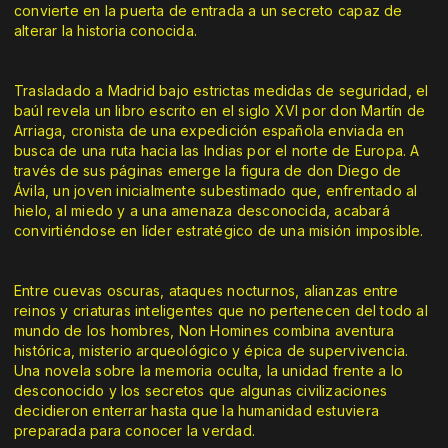
convierte en la puerta de entrada a un secreto capaz de
alterar la historia conocida.
Trasladado a Madrid bajo estrictas medidas de seguridad, el
baúl revela un libro escrito en el siglo XVI por don Martín de
Arriaga, cronista de una expedición española enviada en
busca de una ruta hacia las Indias por el norte de Europa. A
través de sus páginas emerge la figura de don Diego de
Ávila, un joven inicialmente subestimado que, enfrentado al
hielo, al miedo y a una amenaza desconocida, acabará
convirtiéndose en líder estratégico de una misión imposible.
Entre cuevas oscuras, ataques nocturnos, alianzas entre
reinos y criaturas inteligentes que no pertenecen del todo al
mundo de los hombres, Non Homines combina aventura
histórica, misterio arqueológico y épica de supervivencia.
Una novela sobre la memoria oculta, la unidad frente a lo
desconocido y los secretos que algunas civilizaciones
decidieron enterrar hasta que la humanidad estuviera
preparada para conocer la verdad.