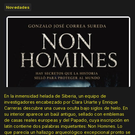
Novedades
En la inmensidad helada de Siberia, un equipo de
investigadores encabezado por Clara Uriarte y Enrique
Carreras descubre una cueva oculta bajo siglos de hielo. En
su interior aparece un baúl antiguo, sellado con emblemas
de casas reales europeas y del Papado, cuya inscripción en
latín contiene dos palabras inquietantes: Non Homines. Lo
que parecía un hallazgo arqueológico excepcional pronto se