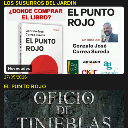
LOS SUSURROS DEL JARDIN
Novedades
27/05/2026
EL PUNTO ROJO