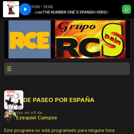
11:00 - 12:00
 con Ezequiel Campos
THE NUMBER ONE´S SPANISH VERSION con Ezequi
DE PASEO POR ESPAÑA
Voz en off de:
Ezequiel Campos
Este programa no está programado para ninguna hora